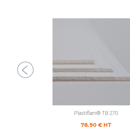
Plastiflam® TB 270
78.90 € HT