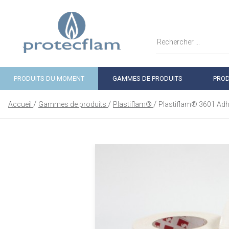
PRODUITS DU MOMENT
GAMMES DE PRODUITS
PROD
Accueil
Gammes de produits
Plastiflam®
Plastiflam® 3601 Adh