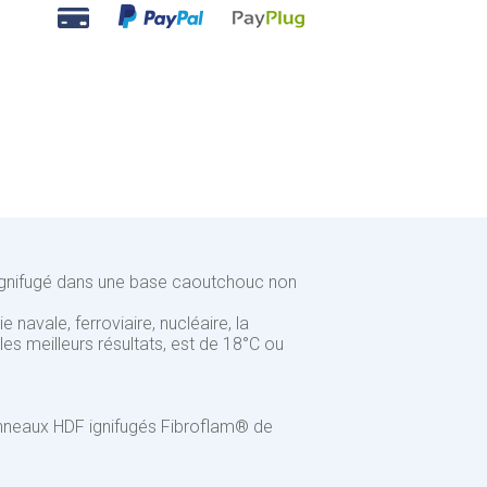
u
, ignifugé dans une base caoutchouc non
 navale, ferroviaire, nucléaire, la
es meilleurs résultats, est de 18°C ou
panneaux HDF ignifugés Fibroflam® de