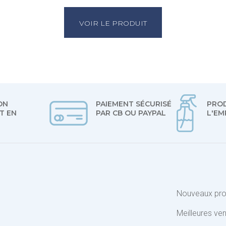
VOIR LE PRODUIT
ON
PAIEMENT SÉCURISÉ
PROD
T EN
PAR CB OU PAYPAL
L'EM
Nouveaux pro
Meilleures ve