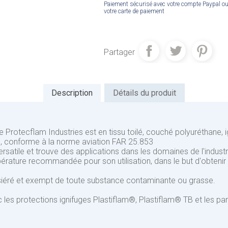
Paiement sécurisé avec votre compte Paypal o
votre carte de paiement
Partager
Description
Détails du produit
e Protecflam Industries est en tissu toilé, couché polyuréthane
 conforme à la norme aviation FAR 25.853
rsatile et trouve des applications dans les domaines de l'industrie
rature recommandée pour son utilisation, dans le but d'obtenir l
ssiéré et exempt de toute substance contaminante ou grasse.
ec les protections ignifuges Plastiflam®, Plastiflam® TB et les 