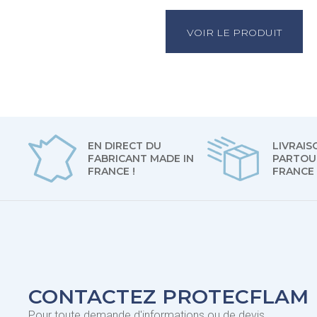
VOIR LE PRODUIT
EN DIRECT DU
LIVRAIS
FABRICANT MADE IN
PARTOU
FRANCE !
FRANCE
CONTACTEZ PROTECFLAM
Pour toute demande d'informations ou de devis,