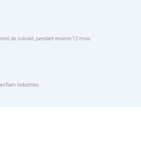
tions de solvant, pendant environ 12 mois
tecflam Industries.