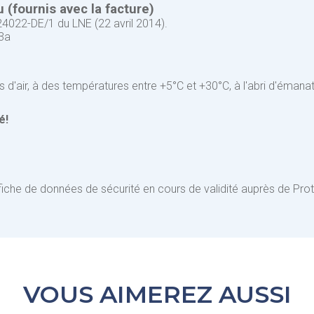
(fournis avec la facture)
4022-DE/1 du LNE (22 avril 2014).
3a
 d'air, à des températures entre +5°C et +30°C, à l'abri d'émana
é!
a fiche de données de sécurité en cours de validité auprès de Pro
VOUS AIMEREZ AUSSI