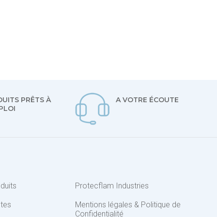
UITS PRÊTS À
A VOTRE ÉCOUTE
PLOI
duits
Protecflam Industries
ntes
Mentions légales & Politique de
Confidentialité