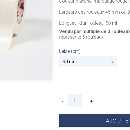
Couleur blanche, marquage rouge 
Largeurs des rouleaux 45 mm ou 
Longueur d'un rouleau: 50 ml
Vendu par multiple de 3 rouleau
représente 6 rouleaux.
Laize (cm)
AJOUTE