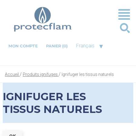
▾
Français
MON COMPTE
PANIER
(0)
Accueil
Produits ignifuges
Ignifuger les tissus naturels
IGNIFUGER LES
TISSUS NATURELS