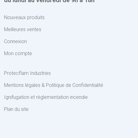
du lundi au vendredi de 9h à 18h
Nouveaux produits
Meilleures ventes
Connexion
Mon compte
Protecflam Industries
Mentions légales & Politique de Confidentialité
Ignifugation et règlementation incendie
Plan du site