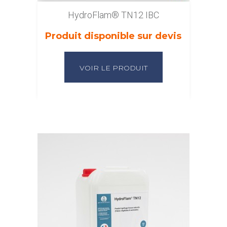
HydroFlam® TN12 IBC
Produit disponible sur devis
VOIR LE PRODUIT