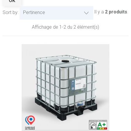
OK
Il y a
2 produits
.
Sort by:
Pertinence
Affichage de 1-2 du 2 élément(s)