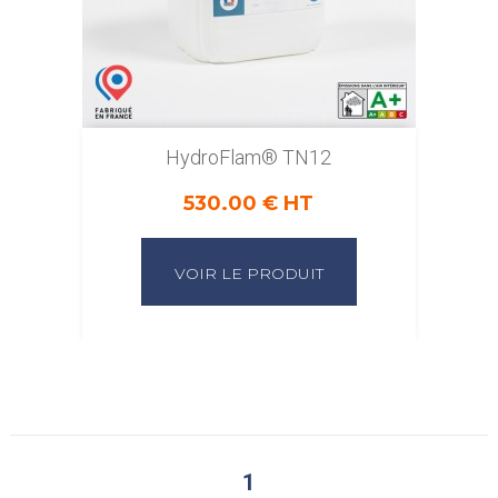
HydroFlam® TN12
530.00 € HT
VOIR LE PRODUIT
1