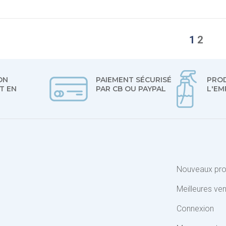
1
2
ON
PAIEMENT SÉCURISÉ
PROD
T EN
PAR CB OU PAYPAL
L'EM
Nouveaux pro
Meilleures ve
Connexion