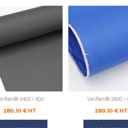
eriflam® 3400 / 400
Veriflam® 3400 / 
280.10 € HT
280.10 € HT