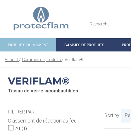
PRODUITS DU MOMENT
GAMMES DE PRODUITS
PROD
Accueil
Gammes de produits
Veriflam®
VERIFLAM®
Tissus de verre incombustibles
FILTRER PAR
Sort by:
Pe
Classement de réaction au feu
A1
(1)