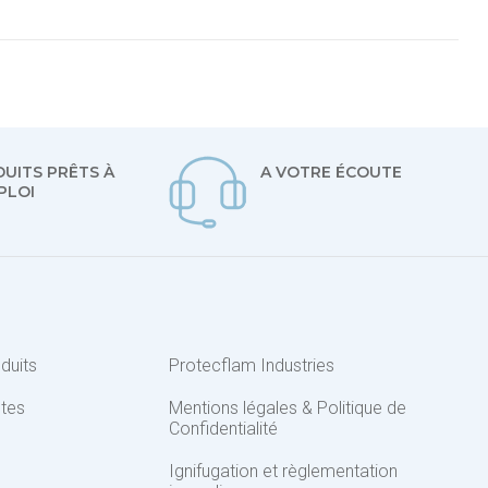
UITS PRÊTS À
A VOTRE ÉCOUTE
PLOI
duits
Protecflam Industries
ntes
Mentions légales & Politique de
Confidentialité
Ignifugation et règlementation