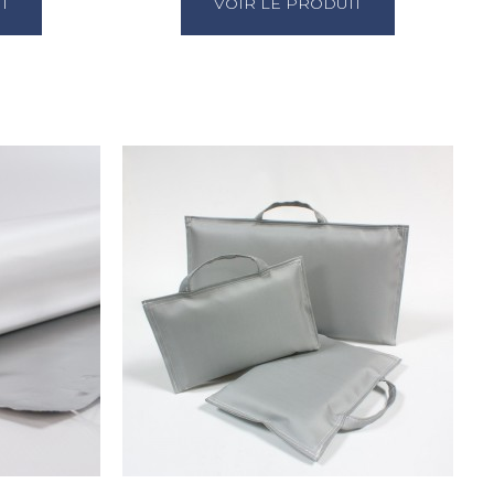
T
VOIR LE PRODUIT