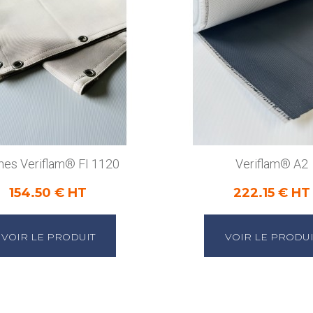
hes Veriflam® FI 1120
Veriflam® A2
154.50 € HT
222.15 € HT
VOIR LE PRODUIT
VOIR LE PRODUI