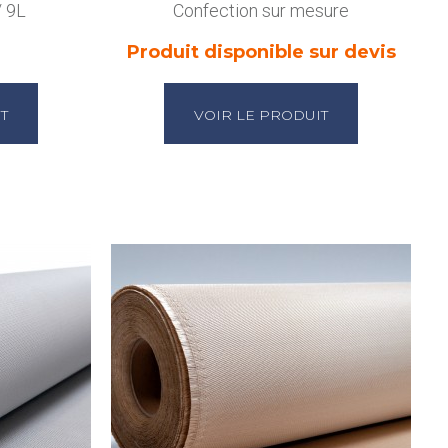
/ 9L
Confection sur mesure
Produit disponible sur devis
T
VOIR LE PRODUIT