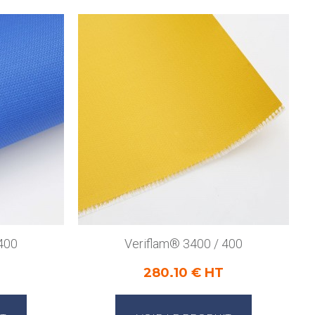
400
Veriflam® 3400 / 400
280.10 € HT