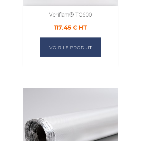
Veriflam® TG600
117.45 € HT
VOIR LE PRODUIT