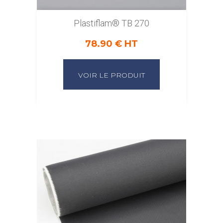
Plastiflam® TB 270
78.90 € HT
VOIR LE PRODUIT