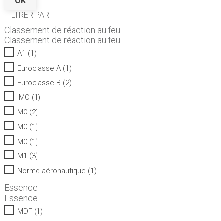
OK
FILTRER PAR
Classement de réaction au feu
Classement de réaction au feu
A1
(1)
Euroclasse A
(1)
Euroclasse B
(2)
IMO
(1)
M0
(2)
M0
(1)
M0
(1)
M1
(3)
Norme aéronautique
(1)
Essence
Essence
MDF
(1)