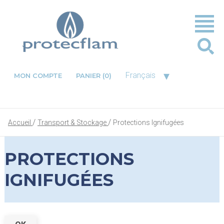
▾
Français
MON COMPTE
PANIER
(0)
Accueil
Transport & Stockage
Protections Ignifugées
PROTECTIONS
IGNIFUGÉES