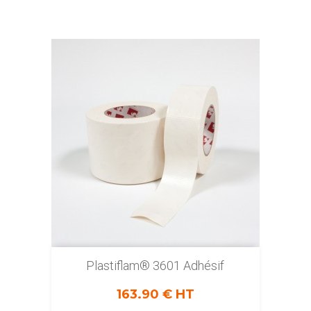
Plastiflam® 3601 Adhésif
163.90 € HT