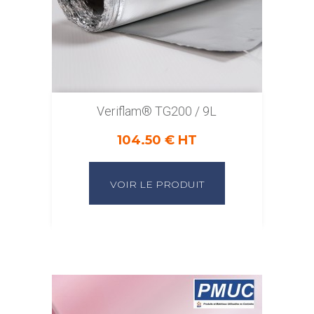
Veriflam® TG200 / 9L
104.50 € HT
VOIR LE PRODUIT