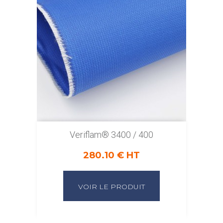
Veriflam® 3400 / 400
280.10 € HT
VOIR LE PRODUIT