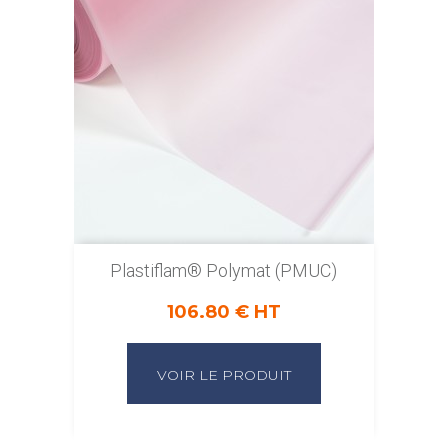
Plastiflam® Polymat (PMUC)
106.80 € HT
VOIR LE PRODUIT