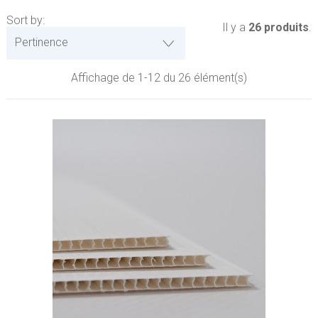
Sort by:
Il y a
26 produits
.
Pertinence
Affichage de 1-12 du 26 élément(s)