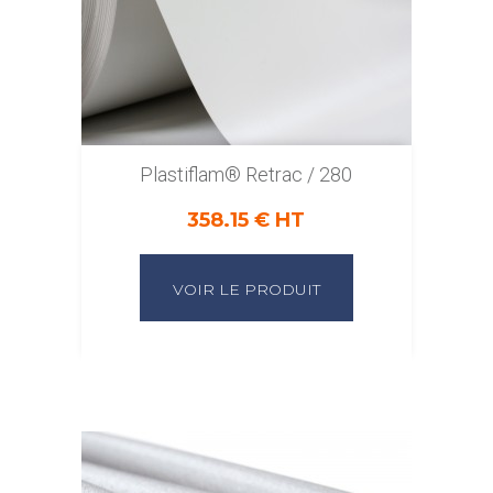
Plastiflam® Retrac / 280
358.15 € HT
VOIR LE PRODUIT