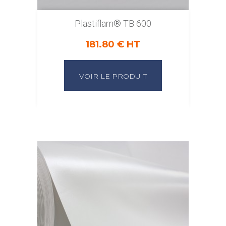
Plastiflam® TB 600
181.80 € HT
VOIR LE PRODUIT