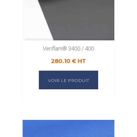
Veriflam® 3400 / 400
280.10 € HT
VOIR LE PRODUIT