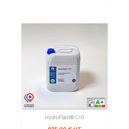
HydroFlam® C10