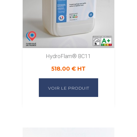
HydroFlam® BC11
518.00 € HT
VOIR LE PRODUIT