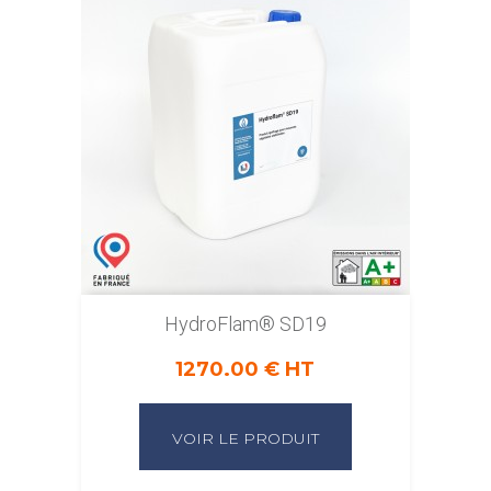
HydroFlam® SD19
1270.00 € HT
VOIR LE PRODUIT