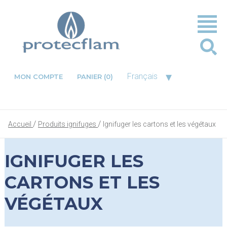
▾
Français
MON COMPTE
PANIER
(0)
Accueil
Produits ignifuges
Ignifuger les cartons et les végétaux
IGNIFUGER LES
CARTONS ET LES
VÉGÉTAUX