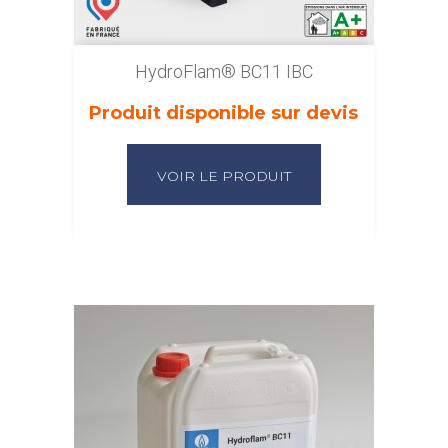
HydroFlam® BC11 IBC
Produit disponible sur devis
VOIR LE PRODUIT