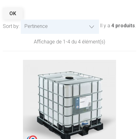
OK
Il y a
4 produits
.
Sort by:
Pertinence
Affichage de 1-4 du 4 élément(s)