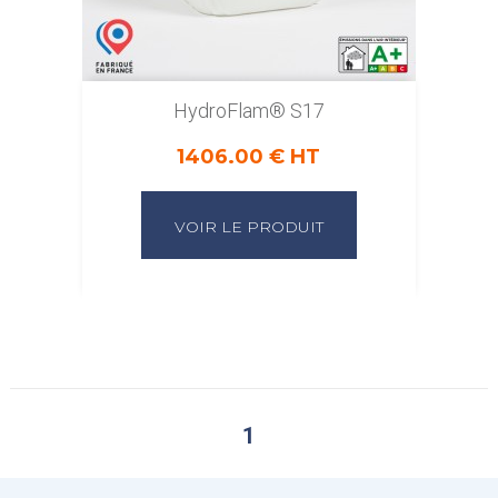
HydroFlam® S17
1406.00 € HT
VOIR LE PRODUIT
1