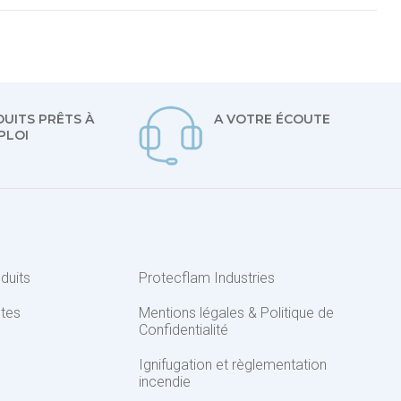
UITS PRÊTS À
A VOTRE ÉCOUTE
PLOI
duits
Protecflam Industries
ntes
Mentions légales & Politique de
Confidentialité
Ignifugation et règlementation
incendie