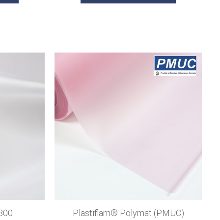
 300
Plastiflam® Polymat (PMUC)