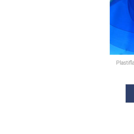
Plasti