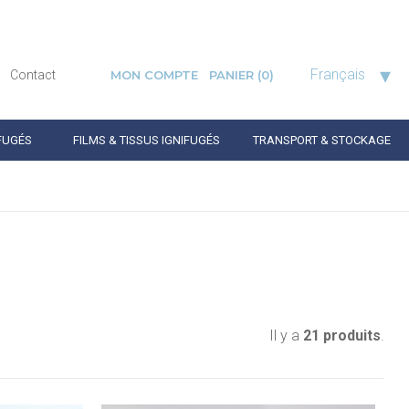
▾
Français
Contact
MON COMPTE
PANIER
(0)
FUGÉS
FILMS & TISSUS IGNIFUGÉS
TRANSPORT & STOCKAGE
Il y a
21 produits
.