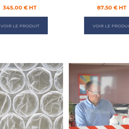
345.00 € HT
87.50 € HT
VOIR LE PRODUIT
VOIR LE PRODUI