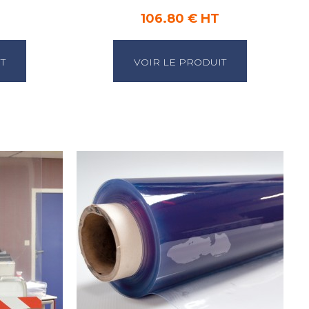
106.80 € HT
T
VOIR LE PRODUIT