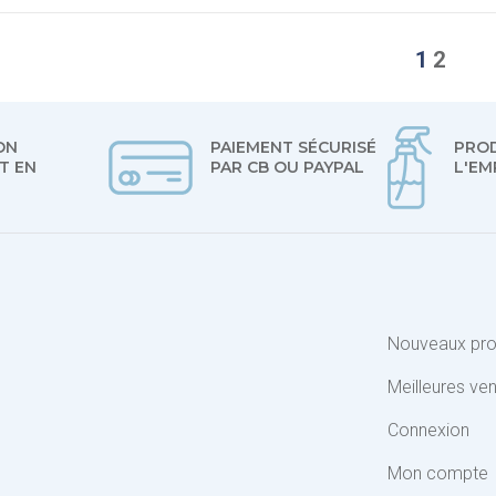
1
2
ON
PAIEMENT SÉCURISÉ
PROD
T EN
PAR CB OU PAYPAL
L'EM
Nouveaux pro
Meilleures ve
Connexion
Mon compte