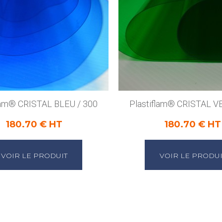
flam® CRISTAL BLEU / 300
Plastiflam® CRISTAL V
180.70 € HT
180.70 € HT
VOIR LE PRODUIT
VOIR LE PRODUI