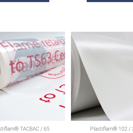
stiflam® TACBAC / 65
Plastiflam® 102 /