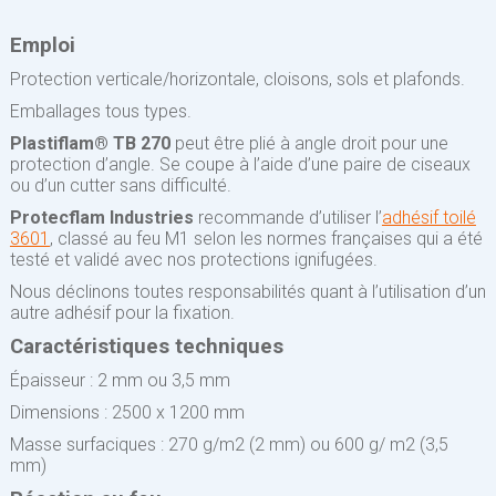
Emploi
Protection verticale/horizontale, cloisons, sols et plafonds.
Emballages tous types.
Plastiflam® TB 270
peut être plié à angle droit pour une
protection d’angle. Se coupe à l’aide d’une paire de ciseaux
ou d’un cutter sans difficulté.
Protecflam Industries
recommande d’utiliser l’
adhésif toilé
3601
, classé au feu M1 selon les normes françaises qui a été
testé et validé avec nos protections ignifugées.
Nous déclinons toutes responsabilités quant à l’utilisation d’un
autre adhésif pour la fixation.
Caractéristiques techniques
Épaisseur : 2 mm ou 3,5 mm
Dimensions : 2500 x 1200 mm
Masse surfaciques : 270 g/m2 (2 mm) ou 600 g/ m2 (3,5
mm)