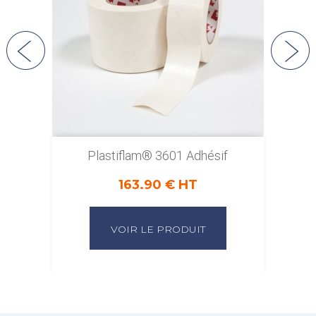
Plastiflam® 3601 Adhésif
163.90 € HT
VOIR LE PRODUIT