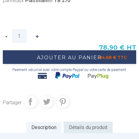
panneaux
Plastiflam® TB 270
78.90 € HT
AJOUTER AU PANIER
94,68 € TTC
Paiement sécurisé avec votre compte Paypal ou votre carte de paiement
Partager
Description
Détails du produit