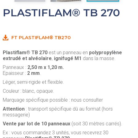
PLASTIFLAM® TB 270
FT PLASTIFLAM® TB270
Plastiflam® TB 270
est un panneau en
polypropylène
extrudé et alvéolaire
,
ignifugé M1
dans la masse.
Panneaux :
2,50 m x 1,20 m.
Epaisseur :
2 mm
.
Léger, semi-rigide et flexible.
Couleur : blanc, opaque.
Marquage spécifique possible : nous consulter
Attention
: transport spécifique dû au format (hors
messagerie)
Vente par lot de 10 panneaux
(soit 30 mètres carrés).
Ex : vous commandez 3 unités, vous recevrez 30