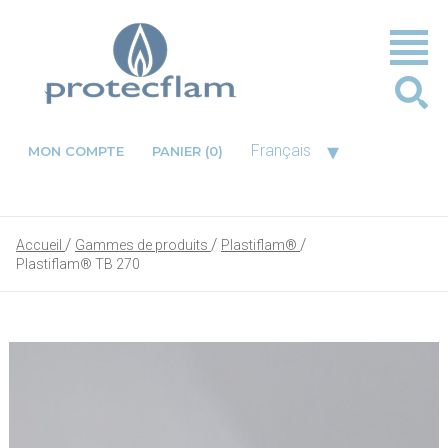
▾
Français
MON COMPTE
PANIER
(0)
Accueil
Gammes de produits
Plastiflam®
Plastiflam® TB 270