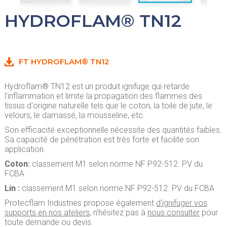
HYDROFLAM® TN12
FT HYDROFLAM® TN12
Hydroflam® TN12
est un produit ignifuge
qui retarde
l'inflammation et limite la propagation des flammes
des
tissus d'origine naturelle tels que le coton, la toile de jute, le
velours, le damassé, la mousseline, etc.
Son efficacité exceptionnelle nécessite des quantités faibles.
Sa capacité de pénétration est très forte et facilite son
application.
Coton:
classement M1 selon norme NF P92-512. PV du
FCBA
Lin :
classement M1 selon norme NF P92-512. PV du FCBA
Protecflam Industries propose également
d'ignifuger vos
supports en nos ateliers
, n'hésitez pas à
nous consulter
pour
toute demande ou devis.