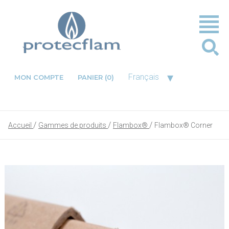
▾
Français
MON COMPTE
PANIER
(0)
Accueil
Gammes de produits
Flambox®
Flambox® Corner