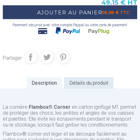
49.15 € HT
AJOUTER AU PANIER
58,98 € TTC
Paiement sécurisé avec votre compte Paypal ou votre carte de paiement
Partager
Description
Détails du produit
La cornière
Flambox® Corner
en carton ignifugé M1 permet
de protéger des chocs, les arrêtes et angles de vos caisses
et palettes. Elle évite les écrasements pendant le transport
ou le stockage, lorsqu'il faut gerber les conditionnements.
Flambox® corner est léger et se découpe facilement au
cutter pour s'adapter à vos dimensions de palettes. Elle