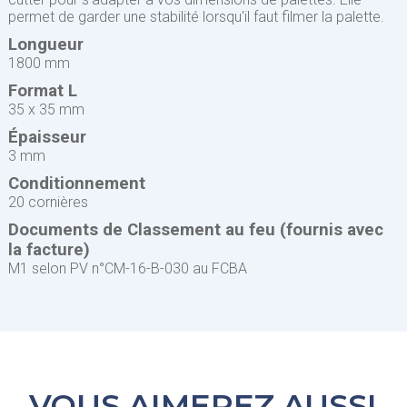
permet de garder une stabilité lorsqu'il faut filmer la palette.
Longueur
1800 mm
Format L
35 x 35 mm
Épaisseur
3 mm
Conditionnement
20 cornières
Documents de Classement au feu (fournis avec
la facture)
M1 selon PV n°CM-16-B-030 au FCBA
VOUS AIMEREZ AUSSI