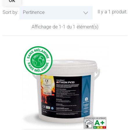
OK
Il y a 1 produit.
Sort by:
Pertinence
Affichage de 1-1 du 1 élément(s)