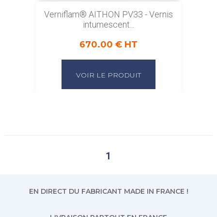
Verniflam® AITHON PV33 - Vernis
intumescent...
670.00 € HT
VOIR LE PRODUIT
1
EN DIRECT DU FABRICANT MADE IN FRANCE !